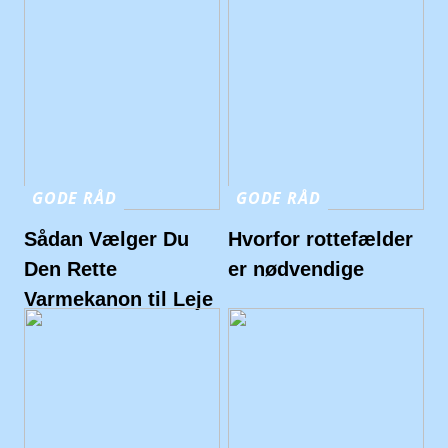
GODE RÅD
GODE RÅD
Sådan Vælger Du
Hvorfor rottefælder
Den Rette
er nødvendige
Varmekanon til Leje