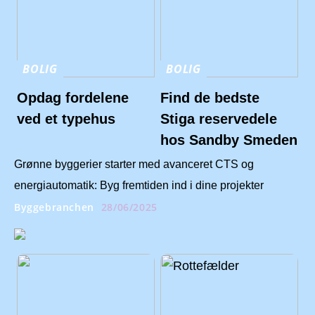
BOLIG
BOLIG
Opdag fordelene
Find de bedste
ved et typehus
Stiga reservedele
hos Sandby Smeden
Grønne byggerier starter med avanceret CTS og
energiautomatik: Byg fremtiden ind i dine projekter
Byggebranchen
28/06/2025