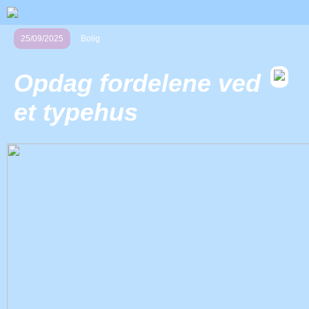
25/09/2025
Bolig
Opdag fordelene ved
et typehus