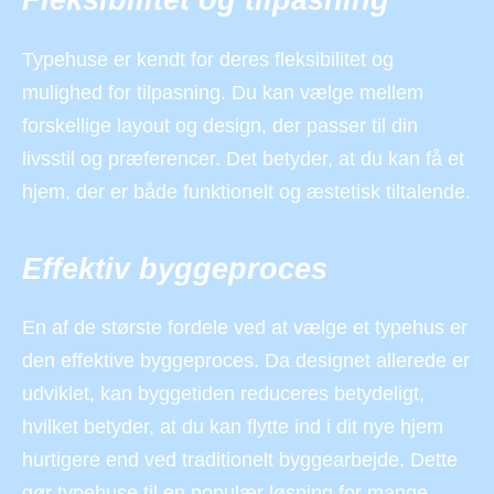
Fleksibilitet og tilpasning
Typehuse er kendt for deres fleksibilitet og
mulighed for tilpasning. Du kan vælge mellem
forskellige layout og design, der passer til din
livsstil og præferencer. Det betyder, at du kan få et
hjem, der er både funktionelt og æstetisk tiltalende.
Effektiv byggeproces
En af de største fordele ved at vælge et typehus er
den effektive byggeproces. Da designet allerede er
udviklet, kan byggetiden reduceres betydeligt,
hvilket betyder, at du kan flytte ind i dit nye hjem
hurtigere end ved traditionelt byggearbejde. Dette
gør typehuse til en populær løsning for mange