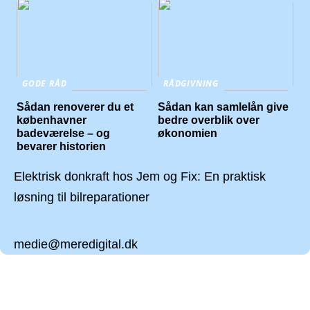
GODE RÅD
RÅDGIVNING
Sådan renoverer du et
Sådan kan samlelån give
københavner
bedre overblik over
badeværelse – og
økonomien
bevarer historien
Elektrisk donkraft hos Jem og Fix: En praktisk
løsning til bilreparationer
medie@meredigital.dk