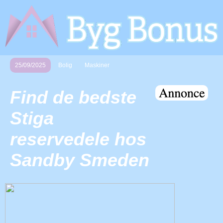
25/09/2025
Bolig
Maskiner
Find de bedste
Stiga
reservedele hos
Sandby Smeden