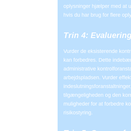
oplysninger hjælper med at u
hvis du har brug for flere o
Trin 4: Evaluerin
Vurder de eksisterende kontro
kan forbedres. Dette indebær
administrative kontrolforans
arbejdspladsen. Vurder effekt
indeslutningsforanstaltning
tilgængeligheden og den korr
muligheder for at forbedre k
risikostyring.