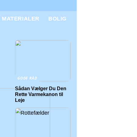
MATERIALER
BOLIG
GODE RÅD
Sådan Vælger Du Den
Rette Varmekanon til
Leje