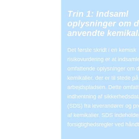
Trin 1: Indsaml
oplysninger om 
anvendte kemikal
Det første skridt i en kemisk
risikovurdering er at indsaml
omfattende oplysninger om 
kemikalier, der er til stede på
arbejdspladsen. Dette omfatt
indhentning af sikkerhedsda
(SDS) fra leverandører og p
af kemikalier. SDS indeholde
forsigtighedsregler ved hånd