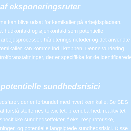
 af eksponeringsruter
e kan blive udsat for kemikalier på arbejdspladsen.
e, hudkontakt og øjenkontakt som potentielle
arbejdsprocesser, håndteringsmetoder og det anvendte
n kemikalier kan komme ind i kroppen. Denne vurdering
rolforanstaltninger, der er specifikke for de identificered
r potentielle sundhedsrisici
edsfarer, der er forbundet med hvert kemikalie. Se SDS
 at forstå stoffernes toksicitet, brændbarhed, reaktivitet
specifikke sundhedseffekter, f.eks. respiratoriske,
ninger, og potentielle langsigtede sundhedsrisici. Disse