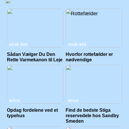
GODE RÅD
GODE RÅD
Sådan Vælger Du Den
Hvorfor rottefælder er
Rette Varmekanon til Leje
nødvendige
BOLIG
BOLIG
Opdag fordelene ved et
Find de bedste Stiga
typehus
reservedele hos Sandby
Smeden