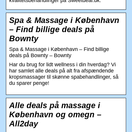
kvalitetsbehandlinger på Sweetdeal.dk.
Spa & Massage i København
– Find billige deals på
Bownty
Spa & Massage i København – Find billige
deals på Bownty – Bownty
Har du brug for lidt wellness i din hverdag? Vi
har samlet alle deals på alt fra afspændende
kropsmassager til skønne spabehandlinger, så
du sparer penge!
Alle deals på massage i
København og omegn –
All2day