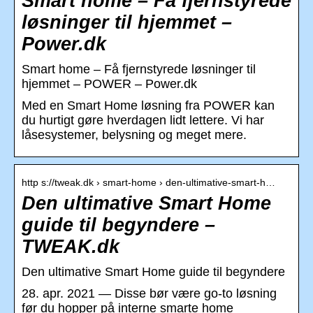
Smart home – Få fjernstyrede
løsninger til hjemmet –
Power.dk
Smart home – Få fjernstyrede løsninger til
hjemmet – POWER – Power.dk
Med en Smart Home løsning fra POWER kan
du hurtigt gøre hverdagen lidt lettere. Vi har
låsesystemer, belysning og meget mere.
http s://tweak.dk › smart-home › den-ultimative-smart-h…
Den ultimative Smart Home
guide til begyndere –
TWEAK.dk
Den ultimative Smart Home guide til begyndere
28. apr. 2021 — Disse bør være go-to løsning
før du hopper på interne smarte home