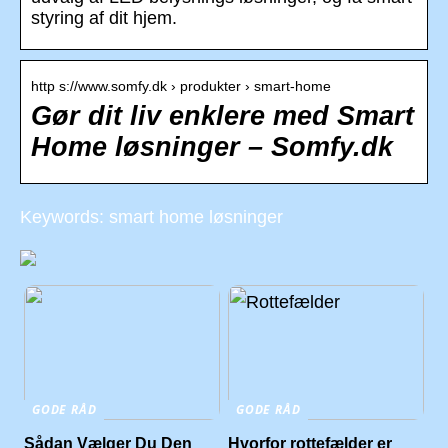
styring af dit hjem.
http s://www.somfy.dk › produkter › smart-home
Gør dit liv enklere med Smart
Home løsninger – Somfy.dk
Keywords: smart home løsninger
GODE RÅD
GODE RÅD
Sådan Vælger Du Den
Hvorfor rottefælder er