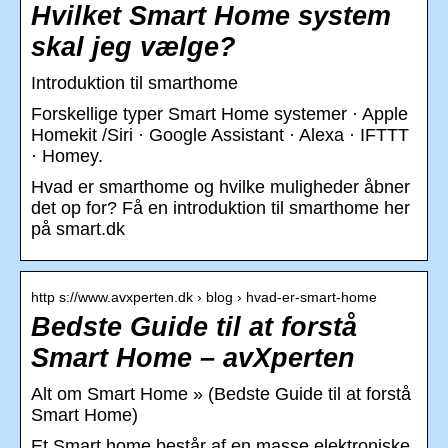
Hvilket Smart Home system
skal jeg vælge?
Introduktion til smarthome
Forskellige typer Smart Home systemer · Apple
Homekit /Siri · Google Assistant · Alexa · IFTTT
· Homey.
Hvad er smarthome og hvilke muligheder åbner
det op for? Få en introduktion til smarthome her
på smart.dk
http s://www.avxperten.dk › blog › hvad-er-smart-home
Bedste Guide til at forstå
Smart Home – avXperten
Alt om Smart Home » (Bedste Guide til at forstå
Smart Home)
Et Smart home består af en masse elektroniske