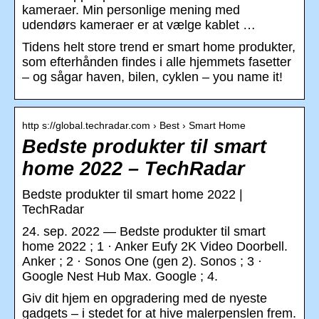
kameraer. Min personlige mening med
udendørs kameraer er at vælge kablet …
Tidens helt store trend er smart home produkter,
som efterhånden findes i alle hjemmets fasetter
– og sågar haven, bilen, cyklen – you name it!
http s://global.techradar.com › Best › Smart Home
Bedste produkter til smart
home 2022 – TechRadar
Bedste produkter til smart home 2022 |
TechRadar
24. sep. 2022 — Bedste produkter til smart
home 2022 ; 1 · Anker Eufy 2K Video Doorbell.
Anker ; 2 · Sonos One (gen 2). Sonos ; 3 ·
Google Nest Hub Max. Google ; 4.
Giv dit hjem en opgradering med de nyeste
gadgets – i stedet for at hive malerpenslen frem.