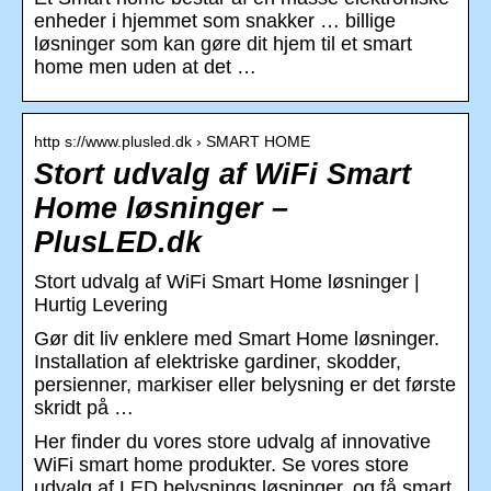
enheder i hjemmet som snakker … billige
løsninger som kan gøre dit hjem til et smart
home men uden at det …
http s://www.plusled.dk › SMART HOME
Stort udvalg af WiFi Smart
Home løsninger –
PlusLED.dk
Stort udvalg af WiFi Smart Home løsninger |
Hurtig Levering
Gør dit liv enklere med Smart Home løsninger.
Installation af elektriske gardiner, skodder,
persienner, markiser eller belysning er det første
skridt på …
Her finder du vores store udvalg af innovative
WiFi smart home produkter. Se vores store
udvalg af LED belysnings løsninger, og få smart