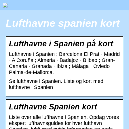
Lufthavne spanien kort
Lufthavne i Spanien på kort
Lufthavne i Spanien ; Barcelona El Prat · Madrid
· A Coruña ; Almeria · Badajoz · Bilbao ; Gran-
Canaria · Granada · Ibiza ; Málaga · Oviedo ·
Palma-de-Mallorca.
Se lufthavne i Spanien. Liste og kort med
lufthavne i Spanien
Lufthavne Spanien kort
Liste over alle lufthavne i Spanien. Opdag vores
ekspert lufthavnsguides for hver lufthavn i