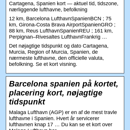
Cartagena, Spanien kort — aktuel tid, tidszone,
nærliggende lufthavne, befolkning
12 km, Barcelona LufthavnSpanienBCN ; 75
km, Girona-Costa Brava AirportSpanienGRO ;
88 km, Reus LufthavnSpanienREU ; 161 km,
Perpignan–Rivesaltes LufthavnFrankrig …
Det nøjagtige tidspunkt og dato Cartagena,
Murcia, Region of Murcia, Spanien, de
nærmeste lufthavne, den officielle valuta,
befolkning. Se et kort visning.
Barcelona spanien på kortet,
placering kort, nøjagtige
tidspunkt
Malaga Lufthavn (AGP) er en af de mest travle
lufthavne i Spanien. Hvert år servicerer
lufthavnen knap 17 … Du kan se et kort over