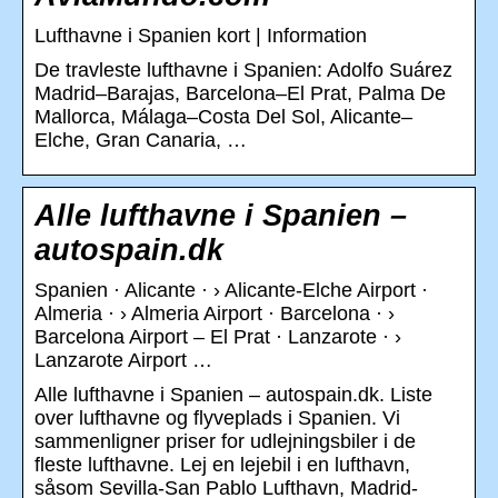
Lufthavne i Spanien kort | Information
De travleste lufthavne i Spanien: Adolfo Suárez
Madrid–Barajas, Barcelona–El Prat, Palma De
Mallorca, Málaga–Costa Del Sol, Alicante–
Elche, Gran Canaria, …
Alle lufthavne i Spanien –
autospain.dk
Spanien · Alicante · › Alicante-Elche Airport ·
Almeria · › Almeria Airport · Barcelona · ›
Barcelona Airport – El Prat · Lanzarote · ›
Lanzarote Airport …
Alle lufthavne i Spanien – autospain.dk. Liste
over lufthavne og flyveplads i Spanien. Vi
sammenligner priser for udlejningsbiler i de
fleste lufthavne. Lej en lejebil i en lufthavn,
såsom Sevilla-San Pablo Lufthavn, Madrid-