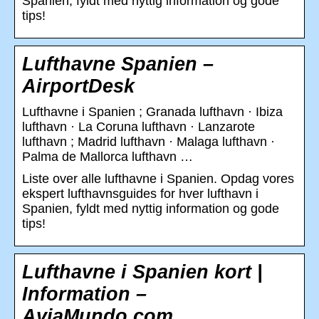
Spanien, fyldt med nyttig information og gode
tips!
Lufthavne Spanien –
AirportDesk
Lufthavne i Spanien ; Granada lufthavn · Ibiza
lufthavn · La Coruna lufthavn · Lanzarote
lufthavn ; Madrid lufthavn · Malaga lufthavn ·
Palma de Mallorca lufthavn …
Liste over alle lufthavne i Spanien. Opdag vores
ekspert lufthavnsguides for hver lufthavn i
Spanien, fyldt med nyttig information og gode
tips!
Lufthavne i Spanien kort |
Information –
AviaMundo.com