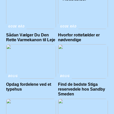
GODE RÅD
GODE RÅD
Sådan Vælger Du Den
Hvorfor rottefælder er
Rette Varmekanon til Leje
nødvendige
BOLIG
BOLIG
Opdag fordelene ved et
Find de bedste Stiga
typehus
reservedele hos Sandby
Smeden