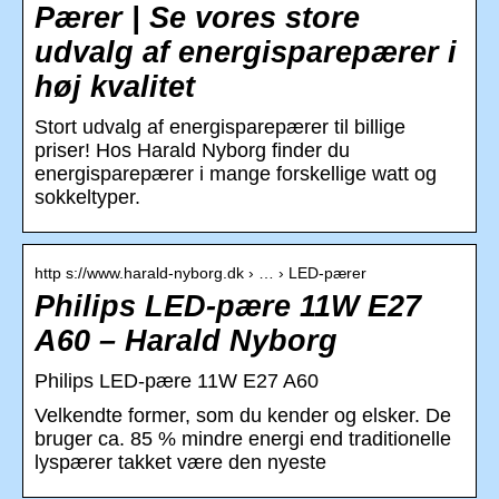
Pærer | Se vores store
udvalg af energisparepærer i
høj kvalitet
Stort udvalg af energisparepærer til billige
priser! Hos Harald Nyborg finder du
energisparepærer i mange forskellige watt og
sokkeltyper.
http s://www.harald-nyborg.dk › … › LED-pærer
Philips LED-pære 11W E27
A60 – Harald Nyborg
Philips LED-pære 11W E27 A60
Velkendte former, som du kender og elsker. De
bruger ca. 85 % mindre energi end traditionelle
lyspærer takket være den nyeste