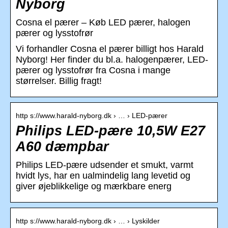
Nyborg
Cosna el pærer – Køb LED pærer, halogen
pærer og lysstofrør
Vi forhandler Cosna el pærer billigt hos Harald
Nyborg! Her finder du bl.a. halogenpærer, LED-
pærer og lysstofrør fra Cosna i mange
størrelser. Billig fragt!
http s://www.harald-nyborg.dk › … › LED-pærer
Philips LED-pære 10,5W E27
A60 dæmpbar
Philips LED-pære udsender et smukt, varmt
hvidt lys, har en ualmindelig lang levetid og
giver øjeblikkelige og mærkbare energ
http s://www.harald-nyborg.dk › … › Lyskilder