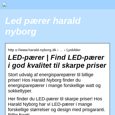
Led pærer harald
nyborg
http s://www.harald-nyborg.dk › … › Lyskilder
LED-pærer | Find LED-pærer
i god kvalitet til skarpe priser
Stort udvalg af energisparepærer til billige
priser! Hos Harald Nyborg finder du
energisparepærer i mange forskellige watt og
sokkeltyper.
Her finder du LED-pærer til skarpe priser! Hos
Harald Nyborg har vi LED-pærer i mange
forskellige størrelser og design med prisgaranti.