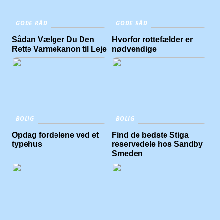
GODE RÅD
GODE RÅD
Sådan Vælger Du Den
Hvorfor rottefælder er
Rette Varmekanon til Leje
nødvendige
BOLIG
BOLIG
Opdag fordelene ved et
Find de bedste Stiga
typehus
reservedele hos Sandby
Smeden