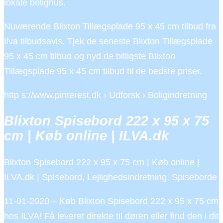
lokale bolighus.
Nuværende Blixton Tillægsplade 95 x 45 cm tilbud fra
Ilva tilbudsavis. Tjek de seneste Blixton Tillægsplade
95 x 45 cm tilbud og nyd de billigste Blixton
Tillægsplade 95 x 45 cm tilbud til de bedste priser.
http s://www.pinterest.dk › Udforsk › Boligindretning
Blixton Spisebord 222 x 95 x 75
cm | Køb online | ILVA.dk
Blixton Spisebord 222 x 95 x 75 cm | Køb online |
ILVA.dk | Spisebord, Lejlighedsindretning, Spiseborde
11-01-2020 – Køb Blixton Spisebord 222 x 95 x 75 cm
hos ILVA! Få leveret direkte til døren eller find den i dit