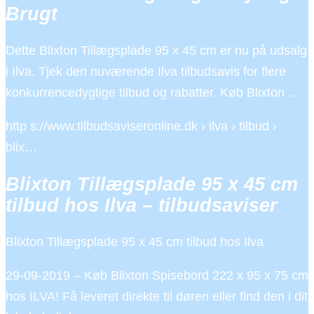
Brugt
Dette Blixton Tillægsplade 95 x 45 cm er nu på udsalg
i Ilva. Tjek den nuværende Ilva tilbudsavis for flere
konkurrencedygtige tilbud og rabatter. Køb Blixton …
http s://www.tilbudsaviseronline.dk › ilva › tilbud ›
blix…
Blixton Tillægsplade 95 x 45 cm
tilbud hos Ilva – tilbudsaviser
Blixton Tillægsplade 95 x 45 cm tilbud hos Ilva
29-09-2019 – Køb Blixton Spisebord 222 x 95 x 75 cm
hos ILVA! Få leveret direkte til døren eller find den i dit