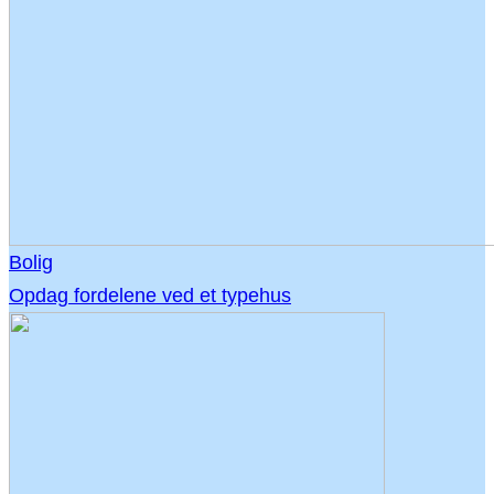
Bolig
Opdag fordelene ved et typehus