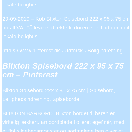
lokale bolighus.
29-09-2019 – Køb Blixton Spisebord 222 x 95 x 75 cm
hos ILVA! Få leveret direkte til døren eller find den i dit
lokale bolighus.
http s://www.pinterest.dk › Udforsk › Boligindretning
Blixton Spisebord 222 x 95 x 75
cm – Pinterest
Blixton Spisebord 222 x 95 x 75 cm | Spisebord,
Lejlighedsindretning, Spiseborde
BLIXTON BARBORD. Blixton bordet til baren er
virkelig lækkert. En bordplade i olieret egefinér, med
et flot sildebensmønster og sortmalede ben giver et …