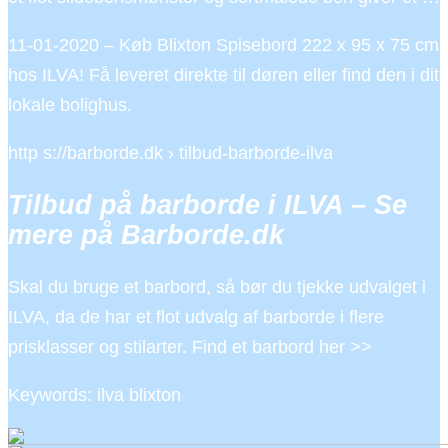
11-01-2020 – Køb Blixton Spisebord 222 x 95 x 75 cm
hos ILVA! Få leveret direkte til døren eller find den i dit
lokale bolighus.
http s://barborde.dk › tilbud-barborde-ilva
Tilbud på barborde i ILVA – Se
mere på Barborde.dk
Skal du bruge et barbord, så bør du tjekke udvalget i
ILVA, da de har et flot udvalg af barborde i flere
prisklasser og stilarter. Find et barbord her >>
Keywords: ilva blixton