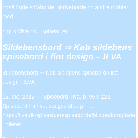
også finde sofaborde, skriveborde og andre møbler
med …
http s://ilva.dk › Spisestuen
Sildebensbord ⇒ Køb sildebens
spisebord i flot design – ILVA
Sildebensbord ⇒ Køb sildebens spisebord i flot
design | ILVA
12. okt. 2022 — Spisebord, Ilva, b: 95 l: 222,
Spisebord fra Ilva, sælges stadig i …
https://ilva.dk/spisestuen/spiseborde/blixton/bordplade-
i-olieret- …