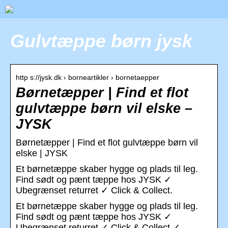
Gulvtæppe børn jysk
http s://jysk.dk › borneartikler › bornetaepper
Børnetæpper | Find et flot
gulvtæppe børn vil elske –
JYSK
Børnetæpper | Find et flot gulvtæppe børn vil
elske | JYSK
Et børnetæppe skaber hygge og plads til leg.
Find sødt og pænt tæppe hos JYSK ✓
Ubegrænset returret ✓ Click & Collect.
Et børnetæppe skaber hygge og plads til leg.
Find sødt og pænt tæppe hos JYSK ✓
Ubegrænset returret ✓ Click & Collect ✓