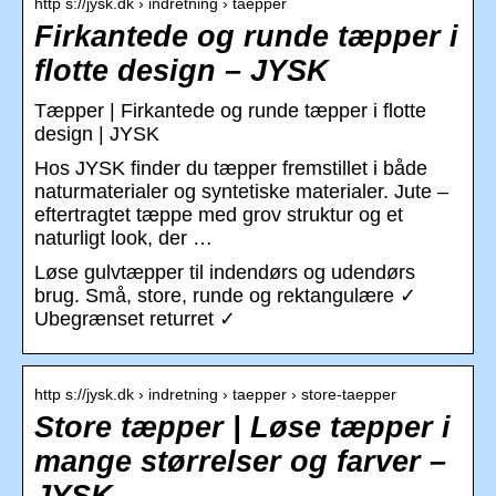
http s://jysk.dk › indretning › taepper
Firkantede og runde tæpper i
flotte design – JYSK
Tæpper | Firkantede og runde tæpper i flotte
design | JYSK
Hos JYSK finder du tæpper fremstillet i både
naturmaterialer og syntetiske materialer. Jute –
eftertragtet tæppe med grov struktur og et
naturligt look, der …
Løse gulvtæpper til indendørs og udendørs
brug. Små, store, runde og rektangulære ✓
Ubegrænset returret ✓
http s://jysk.dk › indretning › taepper › store-taepper
Store tæpper | Løse tæpper i
mange størrelser og farver –