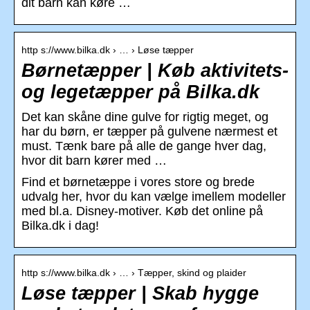
dit barn kan køre …
http s://www.bilka.dk › … › Løse tæpper
Børnetæpper | Køb aktivitets-
og legetæpper på Bilka.dk
Det kan skåne dine gulve for rigtig meget, og
har du børn, er tæpper på gulvene nærmest et
must. Tænk bare på alle de gange hver dag,
hvor dit barn kører med …
Find et børnetæppe i vores store og brede
udvalg her, hvor du kan vælge imellem modeller
med bl.a. Disney-motiver. Køb det online på
Bilka.dk i dag!
http s://www.bilka.dk › … › Tæpper, skind og plaider
Løse tæpper | Skab hygge