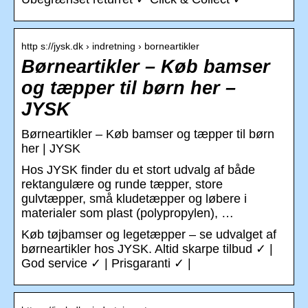
http s://jysk.dk › indretning › borneartikler
Børneartikler – Køb bamser
og tæpper til børn her –
JYSK
Børneartikler – Køb bamser og tæpper til børn
her | JYSK
Hos JYSK finder du et stort udvalg af både
rektangulære og runde tæpper, store
gulvtæpper, små kludetæpper og løbere i
materialer som plast (polypropylen), …
Køb tøjbamser og legetæpper – se udvalget af
børneartikler hos JYSK. Altid skarpe tilbud ✓ |
God service ✓ | Prisgaranti ✓ |