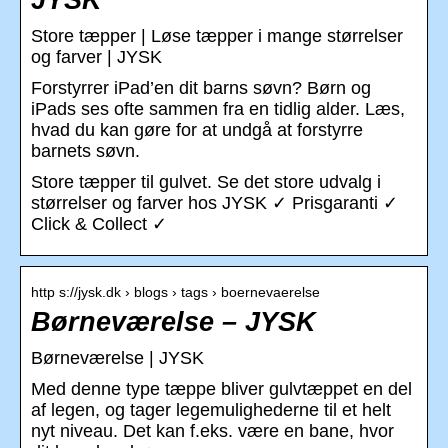
JYSK
Store tæpper | Løse tæpper i mange størrelser
og farver | JYSK
Forstyrrer iPad’en dit barns søvn? Børn og
iPads ses ofte sammen fra en tidlig alder. Læs,
hvad du kan gøre for at undgå at forstyrre
barnets søvn.
Store tæpper til gulvet. Se det store udvalg i
størrelser og farver hos JYSK ✓ Prisgaranti ✓
Click & Collect ✓
http s://jysk.dk › blogs › tags › boernevaerelse
Børneværelse – JYSK
Børneværelse | JYSK
Med denne type tæppe bliver gulvtæppet en del
af legen, og tager legemulighederne til et helt
nyt niveau. Det kan f.eks. være en bane, hvor