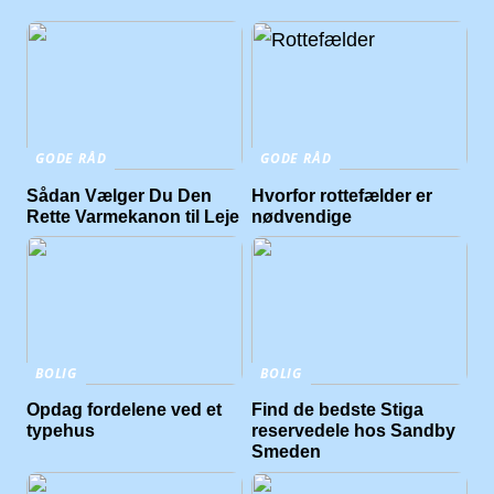
GODE RÅD
GODE RÅD
Sådan Vælger Du Den
Hvorfor rottefælder er
Rette Varmekanon til Leje
nødvendige
BOLIG
BOLIG
Opdag fordelene ved et
Find de bedste Stiga
typehus
reservedele hos Sandby
Smeden