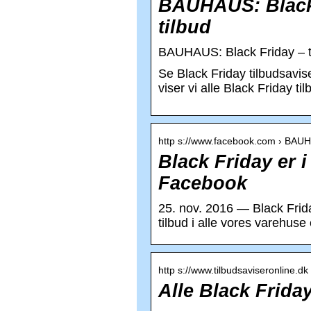
BAUHAUS: Black F
tilbud
BAUHAUS: Black Friday – til
Se Black Friday tilbudsavis
viser vi alle Black Friday ti
http s://www.facebook.com › BAU
Black Friday er 
Facebook
25. nov. 2016 — Black Frid
tilbud i alle vores varehu
http s://www.tilbudsaviseronline.dk 
Alle Black Frida