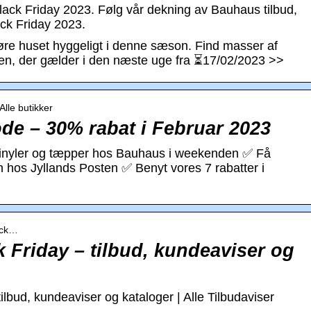
lack Friday 2023. Følg vår dekning av Bauhaus tilbud,
ack Friday 2023.
 gøre huset hyggeligt i denne sæson. Find masser af
isen, der gælder i den næste uge fra ⏳17/02/2023 >>
Alle butikker
de – 30% rabat i Februar 2023
 vinyler og tæpper hos Bauhaus i weekenden ✅ Få
hos Jyllands Posten ✅ Benyt vores 7 rabatter i
lack…
Friday – tilbud, kundeaviser og
bud, kundeaviser og kataloger | Alle Tilbudaviser