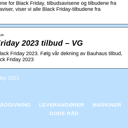
ne for Black Friday, tilbudsavisene og tilbudene fra
iser, viser vi alle Black Friday-tilbudene fra
aus
riday 2023 tilbud – VG
lack Friday 2023. Følg vår dekning av Bauhaus tilbud,
ack Friday 2023
day 2021
ÅDGIVNING
LEVERANDØRER
MASKINER
GODE RÅD