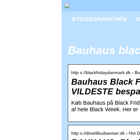
BYGGEBRANCHEN
R
Bauhaus blac
http s://blackfridaydanmark.dk › Bu
Bauhaus Black Fr
VILDESTE bespa
Køb Bauhaus på Black Friday
af hele Black Week. Her er 
http s://dinetilbudsaviser.dk › Hot 