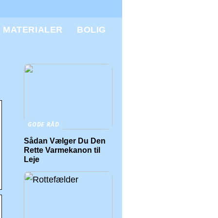
MATERIALER
BOLIG
GODE RÅD
Sådan Vælger Du Den
Rette Varmekanon til
Leje