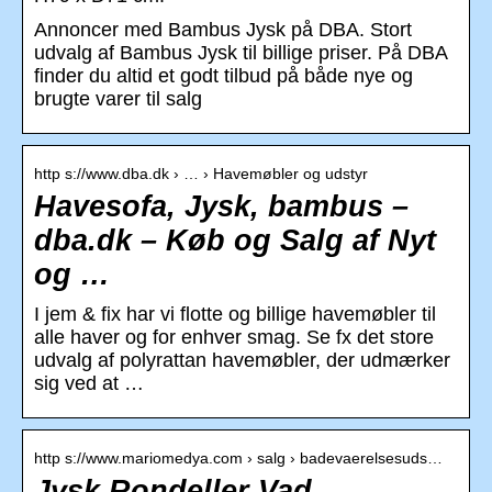
Annoncer med Bambus Jysk på DBA. Stort
udvalg af Bambus Jysk til billige priser. På DBA
finder du altid et godt tilbud på både nye og
brugte varer til salg
http s://www.dba.dk › … › Havemøbler og udstyr
Havesofa, Jysk, bambus –
dba.dk – Køb og Salg af Nyt
og …
I jem & fix har vi flotte og billige havemøbler til
alle haver og for enhver smag. Se fx det store
udvalg af polyrattan havemøbler, der udmærker
sig ved at …
http s://www.mariomedya.com › salg › badevaerelsesuds…
Jysk Rondeller Vad