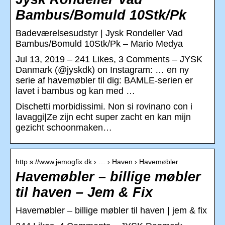
Bambus/Bomuld 10Stk/Pk
Badeværelsesudstyr | Jysk Rondeller Vad
Bambus/Bomuld 10Stk/Pk – Mario Medya
Jul 13, 2019 – 241 Likes, 3 Comments – JYSK
Danmark (@jyskdk) on Instagram: … en ny
serie af havemøbler til dig: BAMLE-serien er
lavet i bambus og kan med …
Dischetti morbidissimi. Non si rovinano con i
lavaggi|Ze zijn echt super zacht en kan mijn
gezicht schoonmaken…
http s://www.jemogfix.dk › … › Haven › Havemøbler
Havemøbler – billige møbler
til haven – Jem & Fix
Havemøbler – billige møbler til haven | jem & fix