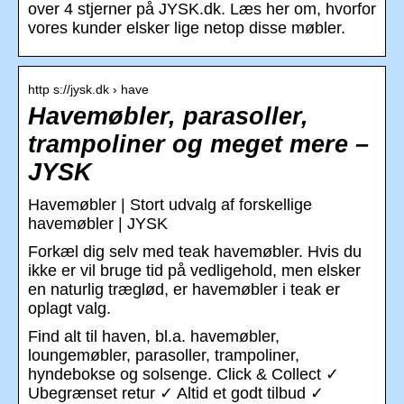
over 4 stjerner på JYSK.dk. Læs her om, hvorfor
vores kunder elsker lige netop disse møbler.
http s://jysk.dk › have
Havemøbler, parasoller,
trampoliner og meget mere –
JYSK
Havemøbler | Stort udvalg af forskellige
havemøbler | JYSK
Forkæl dig selv med teak havemøbler. Hvis du
ikke er vil bruge tid på vedligehold, men elsker
en naturlig træglød, er havemøbler i teak er
oplagt valg.
Find alt til haven, bl.a. havemøbler,
loungemøbler, parasoller, trampoliner,
hyndebokse og solsenge. Click & Collect ✓
Ubegrænset retur ✓ Altid et godt tilbud ✓